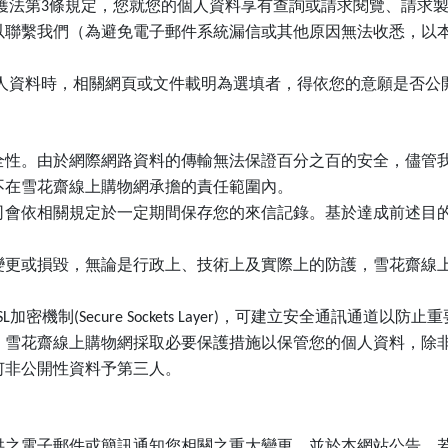
護法第3條規定，您就您的個人資料享有查詢或請求閱覽、請求
以聯繫我們（為避免電子郵件系統漏信或其他原因無法收悉，以
人資料時，相關網頁或文件載明為選填者，得依您的意願是否公
全性。由於網際網路資料的傳輸無法保證百分之百的安全，儘管
不在雪花齋線上購物網承擔的責任範圍內。
司會依相關規定於一定期間保存您的來信記錄。基於達成前述目
變更或損毀，無論是行政上、技術上及實際上的防護，雪花齋線
密機制(Secure Sockets Layer)，可建立安全通訊通道
。雪花齋線上購物網採取必要保護措施以保管您的個人資料，除
何非公開性資料予第三人。
供之電子郵件或簡訊通知您相關之重大變更，並於本網站公告。