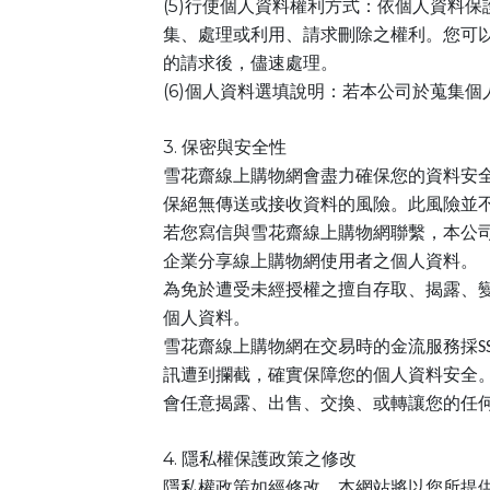
(5)
行使個人資料權利方式：依個人資料保
集、處理或利用、請求刪除之權利。您可
的請求後，儘速處理。
(6)
個人資料選填說明：若本公司於蒐集個
3.
保密與安全性
雪花齋線上購物網會盡力確保您的資料安
保絕無傳送或接收資料的風險。此風險並
若您寫信與雪花齋線上購物網聯繫，本公
企業分享線上購物網使用者之個人資料。
為免於遭受未經授權之擅自存取、揭露、
個人資料。
雪花齋線上購物網在交易時的金流服務採SSL加
訊遭到攔截，確實保障您的個人資料安全
會任意揭露、出售、交換、或轉讓您的任
4.
隱私權保護政策之修改
隱私權政策如經修改，本網站將以您所提