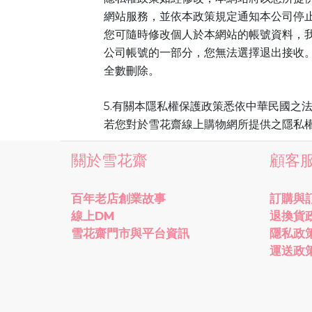
網站服務，並依本政策規定通知本公司停
您可隨時修改個人於本網站的帳號資料，我
公司帳號的一部分，您無法選擇退出接收
全數刪除。
5.
有關本隱私權保護政策悉依中華民國之
若您對於雪花齋線上購物網所提供之隱私權保護政策有
關於雪花齋
顧客
百年老店創業故事
訂購與
線上DM
退換貨
雪花齋門市與平台資訊
隱私政
運送政