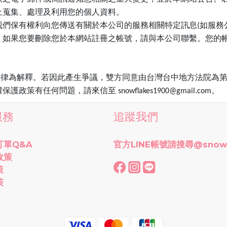
止蒐集、處理及利用您的個人資料。
們保有權利向您傳送有關於本公司的服務相關特定訊息(如服務
。如果您要刪除您於本網站註冊之帳號，請與本公司聯繫。您的
法律為解釋。若因此產生爭議，雙方同意由台灣台中地方法院為
任何問題，請來信至 snowflakes1900@gmail.com。
服務
追蹤我們
訂單Q&A
官方LINE帳號請搜尋
@snow
政策
策
策