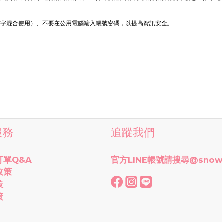
數字混合使用）、不要在公用電腦輸入帳號密碼，以提高資訊安全。
服務
追蹤我們
訂單Q&A
官方LINE帳號請搜尋
@snow
政策
策
策